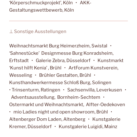
‘Körperschmuckprojekt’, Köln • AKK-
Gestaltungswettbewerb, Köln
⊥ Sonstige Ausstellungen
Weihnachtsmarkt Burg Heimerzheim, Swistal •
‘Sahnestücke’ Designmesse Burg Konradsheim,
Erftstadt • Galerie Zebra, Düsseldorf • Kunstmarkt
‘Kunst hilft Kenia’ , Brühl • ArtForum Kunstverein,
Wesseling • Brühler Gestalten, Brühl •
Kunsthandwerkermesse Schloß Burg, Solingen
• Trinsenturm, Ratingen • Sachsenvilla, Leverkusen •
Adventsausstellung, Bornheim-Sechtem •
Ostermarkt und Weihnachtsmarkt, Alfter-Oedekoven
• mio Ladies night und open showroom, Brühl •
Altenberger Dom Laden, Altenberg • Kunstgalerie
Kremer, Düsseldorf • Kunstgalerie Luigidi, Mainz