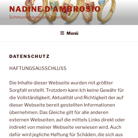
Zum
NADINE D'AMBROSIO
Inhalt
Schmuckunikate und Trauringe
springen
Menü
DATENSCHUTZ
HAFTUNGSAUSSCHLUSS
Die Inhalte dieser Webseite wurden mit größter
Sorgfalt erstellt. Trotzdem kann Ich keine Gewähr für
die Vollständigkeit, Aktualität und Richtigkeit der auf
dieser Webseite bereit gestellten Informationen
übernehmen. Das Gleiche gilt für alle anderen
externen Webseiten, auf die mittels Links direkt oder
indirekt von meiner Webseite verwiesen wird. Auch
dafür wird jegliche Haftung für Schäden, die sich aus