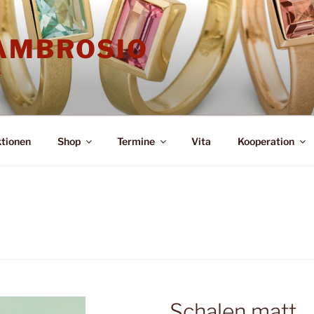
'AMBROSIO
e
ktionen
Shop
Termine
Vita
Kooperation
Schalen matt