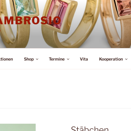
'AMBROSIO
e
ktionen
Shop
Termine
Vita
Kooperation
Stäbchen