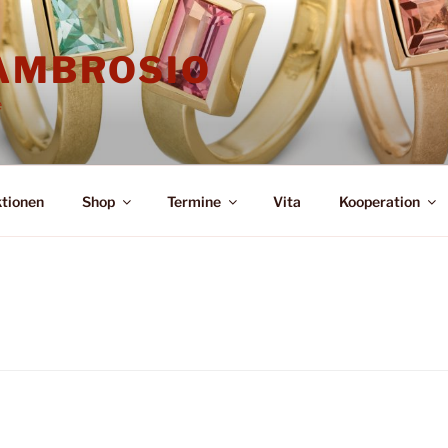
'AMBROSIO
e
ktionen
Shop
Termine
Vita
Kooperation