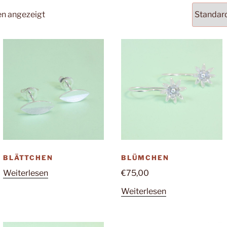
en angezeigt
BLÄTTCHEN
BLÜMCHEN
Weiterlesen
€
75,00
Weiterlesen